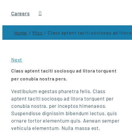
Careers
Home
Misc
Class aptent taciti sociosqu ad litor
Next
Class aptent taciti sociosqu ad litora torquent
per conubia nostra pers.
Vestibulum egestas pharetra felis. Class
aptent taciti sociosqu ad litora torquent per
conubia nostra, per inceptos himenaeos.
Suspendisse dignissim bibendum lectus, quis
ornare tortor elementum quis. Aenean semper
vehicula elementum. Nulla massa est,