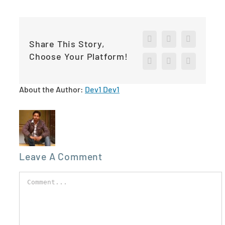
Facebook
X
Reddit
Share This Story,
Choose Your Platform!
LinkedIn
Pinterest
Vk
About the Author:
Dev1 Dev1
Leave A Comment
Comment