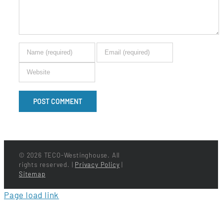
©
2026 TECO-Westinghouse. All
rights reserved. |
Privacy Policy
|
Sitemap
Page load link