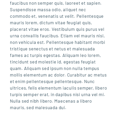
faucibus non semper quis, laoreet et sapien.
Suspendisse massa odio, aliquet nec
commodo et, venenatis ut velit. Pellentesque
mauris lorem, dictum vitae feugiat quis,
placerat vitae eros. Vestibulum quis purus vel
urna convallis faucibus. Etiam vel mauris nisi,
non vehicula est. Pellentesque habitant morbi
tristique senectus et netus et malesuada
fames ac turpis egestas. Aliquam leo lorem,
tincidunt sed molestie id, egestas feugiat
quam. Aliquam sed ipsum non nulla tempus
mollis elementum ac dolor. Curabitur ac metus
et enim pellentesque pellentesque. Nunc
ultrices, felis elementum iaculis semper, libero
turpis semper erat, in dapibus nisi urna vel mi.
Nulla sed nibh libero. Maecenas a libero
mauris, sed malesuada dui.